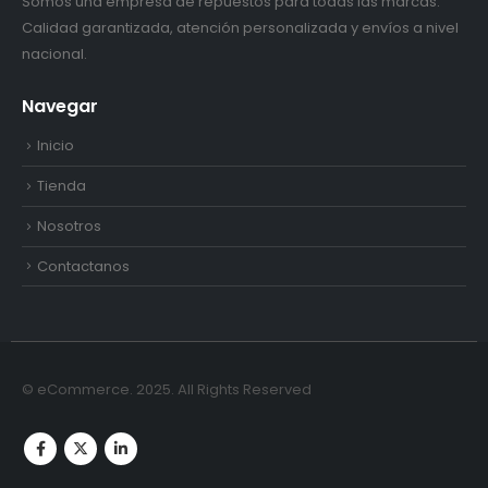
Somos una empresa de repuestos para todas las marcas.
Calidad garantizada, atención personalizada y envíos a nivel
nacional.
Navegar
Inicio
Tienda
Nosotros
Contactanos
© eCommerce. 2025. All Rights Reserved